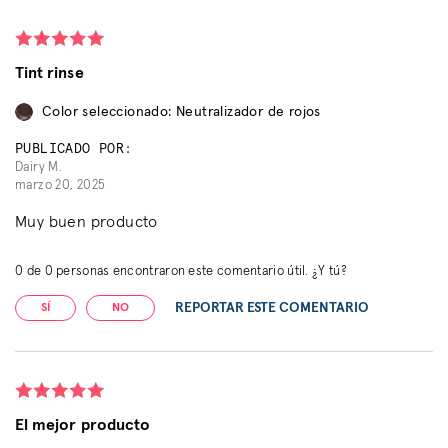
Tint rinse
Color seleccionado: Neutralizador de rojos
PUBLICADO POR:
Dairy M.
marzo 20, 2025
Muy buen producto
0
de
0
personas encontraron este comentario útil. ¿Y tú?
REPORTAR ESTE COMENTARIO
SÍ
NO
El mejor producto