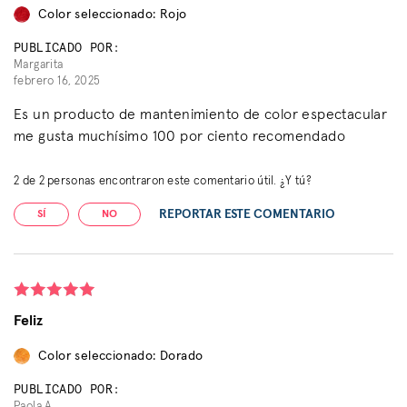
Color seleccionado: Rojo
PUBLICADO POR:
Margarita
febrero 16, 2025
Es un producto de mantenimiento de color espectacular
me gusta muchísimo 100 por ciento recomendado
2
de
2
personas encontraron este comentario útil. ¿Y tú?
REPORTAR ESTE COMENTARIO
SÍ
NO
Feliz
Color seleccionado: Dorado
PUBLICADO POR:
Paola A.