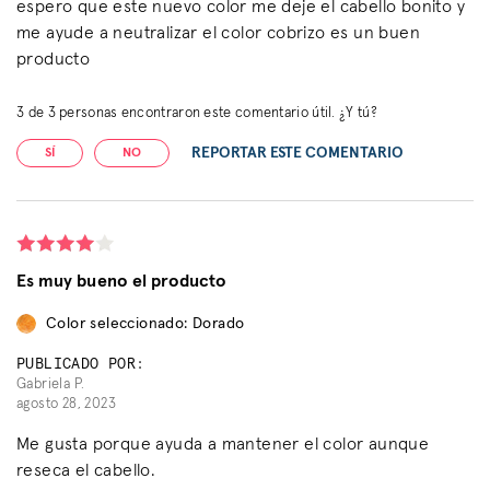
espero que este nuevo color me deje el cabello bonito y
me ayude a neutralizar el color cobrizo es un buen
producto
3
de
3
personas encontraron este comentario útil. ¿Y tú?
REPORTAR ESTE COMENTARIO
SÍ
NO
Es muy bueno el producto
Color seleccionado: Dorado
PUBLICADO POR:
Gabriela P.
agosto 28, 2023
Me gusta porque ayuda a mantener el color aunque
reseca el cabello.