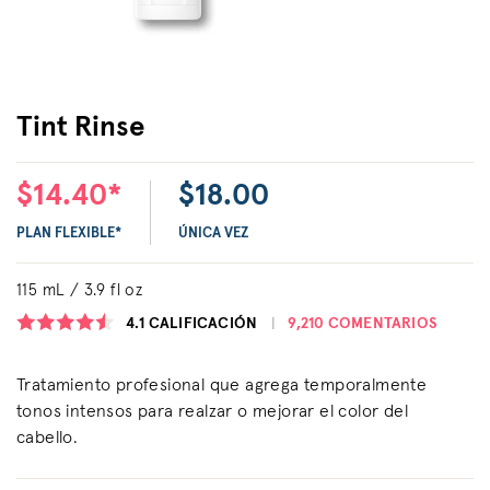
Tint Rinse
$14.40*
$18.00
PLAN FLEXIBLE*
ÚNICA VEZ
115 mL / 3.9 fl oz
4.1
CALIFICACIÓN
9,210 COMENTARIOS
Tratamiento profesional que agrega temporalmente
tonos intensos para realzar o mejorar el color del
cabello.