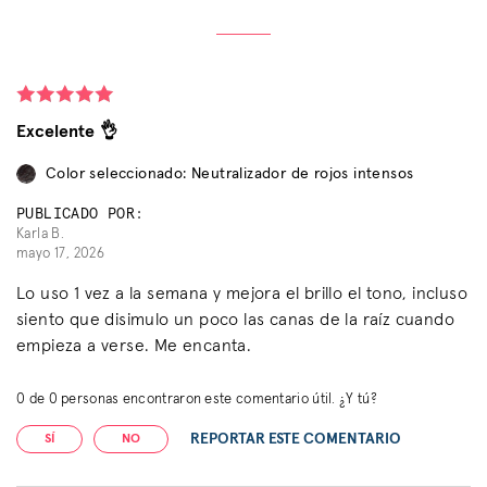
Excelente 👌
Color seleccionado: Neutralizador de rojos intensos
PUBLICADO POR:
Karla B.
mayo 17, 2026
Lo uso 1 vez a la semana y mejora el brillo el tono, incluso
siento que disimulo un poco las canas de la raíz cuando
empieza a verse. Me encanta.
0
de
0
personas encontraron este comentario útil. ¿Y tú?
REPORTAR ESTE COMENTARIO
SÍ
NO