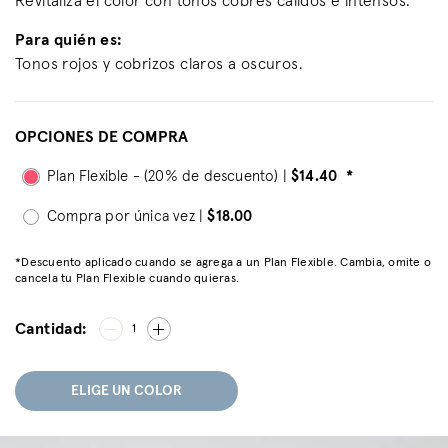
Revitaliza el color con tonos cobres cálidos e intensos.
Para quién es:
Tonos rojos y cobrizos claros a oscuros.
OPCIONES DE COMPRA
Plan Flexible - (20% de descuento) |
$14.40
*
Compra por única vez |
$18.00
*Descuento aplicado cuando se agrega a un Plan Flexible. Cambia, omite o
cancela tu Plan Flexible cuando quieras.
Cantidad:
1
ELIGE UN COLOR