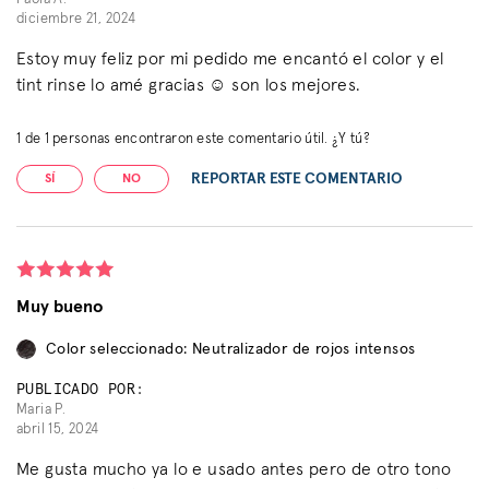
diciembre 21, 2024
Estoy muy feliz por mi pedido me encantó el color y el
tint rinse lo amé gracias ☺️ son los mejores.
1
de
1
personas encontraron este comentario útil. ¿Y tú?
REPORTAR ESTE COMENTARIO
SÍ
NO
Muy bueno
Color seleccionado: Neutralizador de rojos intensos
PUBLICADO POR:
Maria P.
abril 15, 2024
Me gusta mucho ya lo e usado antes pero de otro tono