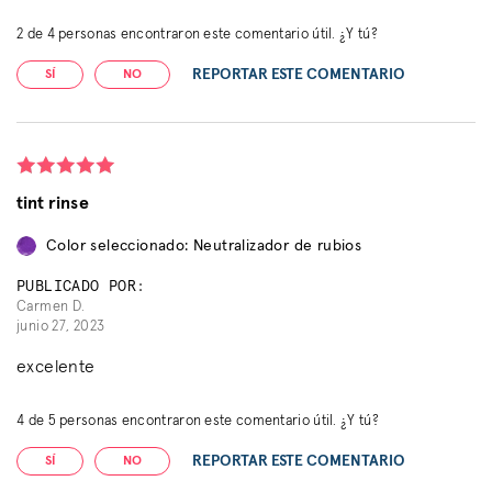
2
de
4
personas encontraron este comentario útil. ¿Y tú?
REPORTAR ESTE COMENTARIO
SÍ
NO
tint rinse
Color seleccionado: Neutralizador de rubios
PUBLICADO POR:
Carmen D.
junio 27, 2023
excelente
4
de
5
personas encontraron este comentario útil. ¿Y tú?
REPORTAR ESTE COMENTARIO
SÍ
NO