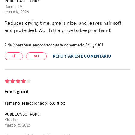
PUBLICADO POR:
Danielle A.
enero 8, 2026
Reduces drying time, smells nice, and leaves hair soft
and protected. Worth the price to keep on hand!
2
de
2
personas encontraron este comentario útil. ¿Y tú?
REPORTAR ESTE COMENTARIO
SÍ
NO
Feels good
Tamaño seleccionado: 6.8 fl oz
PUBLICADO POR:
Rhoda K.
marzo 15, 2025