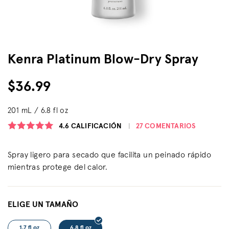
Kenra Platinum Blow-Dry Spray
$36.99
201 mL / 6.8 fl oz
4.6
CALIFICACIÓN
27 COMENTARIOS
Spray ligero para secado que facilita un peinado rápido
mientras protege del calor.
ELIGE UN TAMAÑO
1.7 fl oz
6.8 fl oz