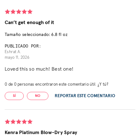
Can’t get enough of it
Tamaño seleccionado: 6.8 fl oz
PUBLICADO POR:
Eshrat A.
mayo 11, 2026
Loved this so much! Best one!
0
de
0
personas encontraron este comentario útil. ¿Y tú?
REPORTAR ESTE COMENTARIO
SÍ
NO
Kenra Platinum Blow-Dry Spray