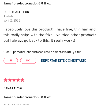
Tamaño seleccionado: 6.8 fl oz
PUBLICADO POR:
Anita N.
abril 2, 2026
I absolutely love this product! I have fine, thin hair and
this really helps with the frizz. I’ve tried other products
but I always go back to this. It really works!
0
de
0
personas encontraron este comentario útil. ¿Y tú?
REPORTAR ESTE COMENTARIO
SÍ
NO
Saves time
Tamaño seleccionado: 6.8 fl oz