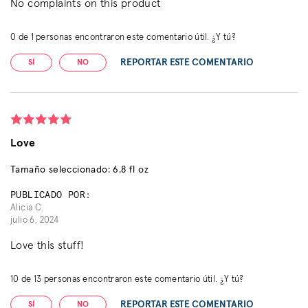
No complaints on this product
0
de
1
personas encontraron este comentario útil. ¿Y tú?
REPORTAR ESTE COMENTARIO
SÍ
NO
Love
Tamaño seleccionado: 6.8 fl oz
PUBLICADO POR:
Alicia C.
julio 6, 2024
Love this stuff!
10
de
13
personas encontraron este comentario útil. ¿Y tú?
REPORTAR ESTE COMENTARIO
SÍ
NO