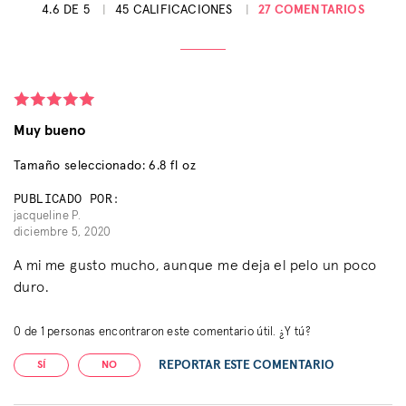
4.6 DE 5
45 CALIFICACIONES
27 COMENTARIOS
Muy bueno
Tamaño seleccionado: 6.8 fl oz
PUBLICADO POR:
jacqueline P.
diciembre 5, 2020
A mi me gusto mucho, aunque me deja el pelo un poco
duro.
0
de
1
personas encontraron este comentario útil. ¿Y tú?
REPORTAR ESTE COMENTARIO
SÍ
NO