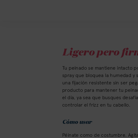
Ligero pero fir
Tu peinado se mantiene intacto p
spray que bloquea la humedad y 
una fijación resistente sin ser peg
producto para mantener tu peina
el día, ya sea que busques desafi
controlar el frizz en tu cabello.
Cómo usar
Péinate como de costumbre. Agita