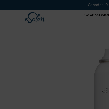
¡Ganador 10 
Color personal