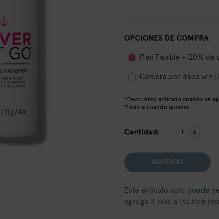
OPCIONES DE COMPRA
Plan Flexible - (20% de
Compra por única vez |
*Descuento aplicado cuando se agr
Flexible cuando quieras.
Cantidad:
1
AGOTADO
Este artículo solo puede se
agrega 3 días a los tiempo