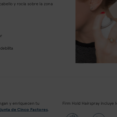
cabello y rocía sobre la zona
ar
debilita
ongan y enriquecen tu
Firm Hold Hairspray incluye l
junta de Cinco Factores
.