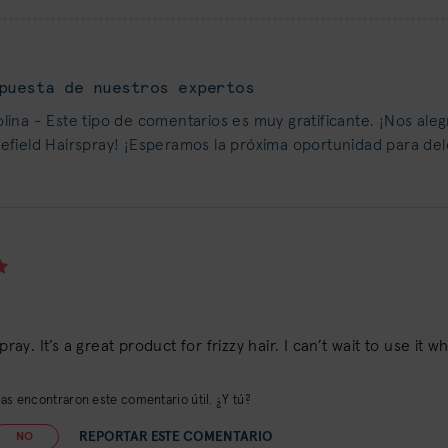
puesta de nuestros expertos
lina - Este tipo de comentarios es muy gratificante. ¡Nos ale
efield Hairspray! ¡Esperamos la próxima oportunidad para dele
spray. It’s a great product for frizzy hair. I can’t wait to use it w
s encontraron este comentario útil. ¿Y tú?
REPORTAR ESTE COMENTARIO
NO