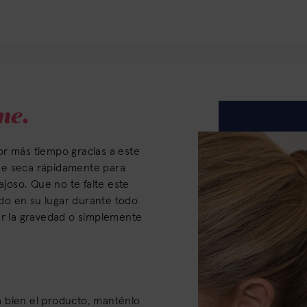
me.
or más tiempo gracias a este
se seca rápidamente para
ajoso. Que no te falte este
do en su lugar durante todo
ar la gravedad o simplemente
 bien el producto, manténlo