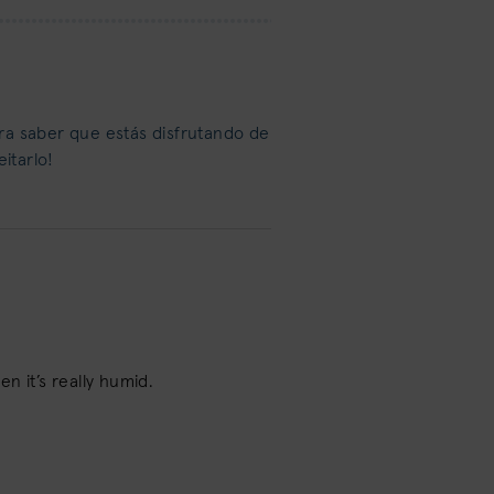
gra saber que estás disfrutando de
itarlo!
hen it’s really humid.