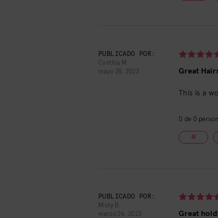
PUBLICADO POR:
Cynthia M.
Great Hair
mayo 28, 2023
This is a w
0
de
0
persona
SÍ
PUBLICADO POR:
Misty B.
Great hold
marzo 26, 2023