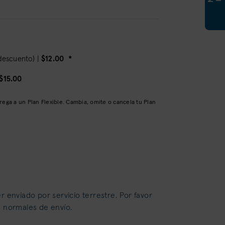
 descuento) |
$12.00
*
$15.00
ega a un Plan Flexible. Cambia, omite o cancela tu Plan
r enviado por servicio terrestre. Por favor
s normales de envío.