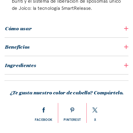
buriti y el sistema de liberación de liposomas único
de Joico: la tecnología SmartRelease.
Cómo usar
Beneficios
Ingredientes
¿Te gusta nuestro color de cabello? Compártelo.
FACEBOOK
PINTEREST
X