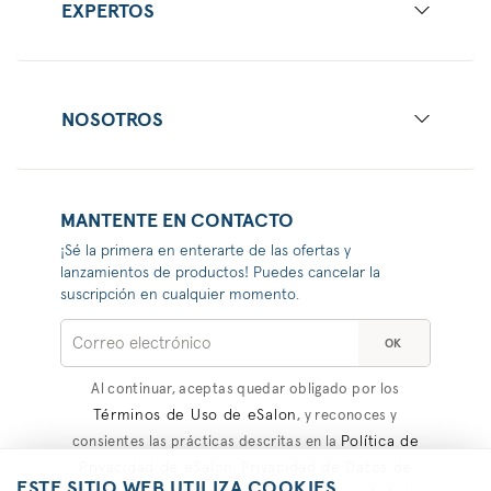
EXPERTOS
NOSOTROS
MANTENTE EN CONTACTO
¡Sé la primera en enterarte de las ofertas y
lanzamientos de productos! Puedes cancelar la
suscripción en cualquier momento.
OK
Al continuar, aceptas quedar obligado por los
Términos de Uso de eSalon
, y reconoces y
Política de
consientes las prácticas descritas en la
Privacidad de eSalon
Privacidad de Datos de
,
ESTE SITIO WEB UTILIZA COOKIES