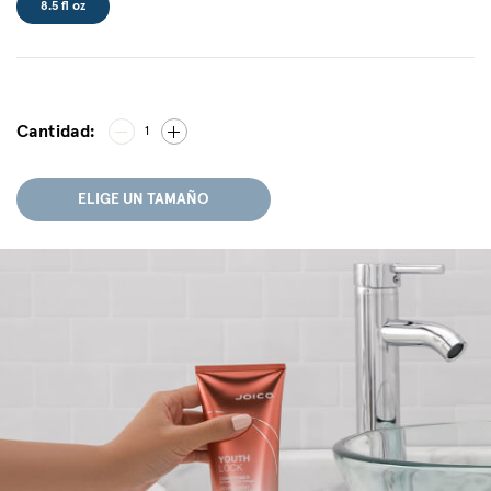
8.5 fl oz
Cantidad:
1
ELIGE UN TAMAÑO