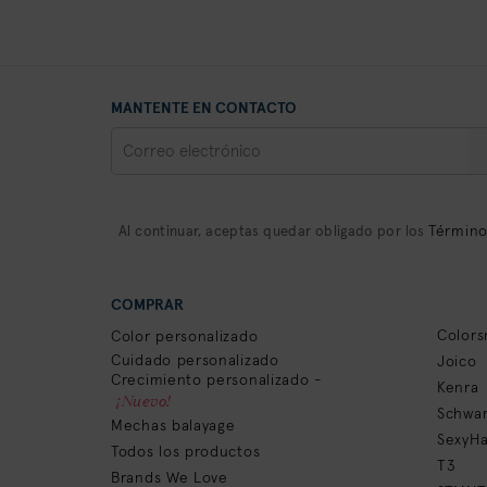
MANTENTE EN CONTACTO
Término
Al continuar, aceptas quedar obligado por los
COMPRAR
Colors
Color personalizado
Cuidado personalizado
Joico
Crecimiento personalizado -
Kenra
¡Nuevo!
Schwar
Mechas balayage
SexyHa
Todos los productos
T3
Brands We Love