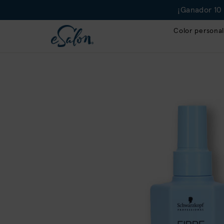
¡Ganador 10 
Color personal