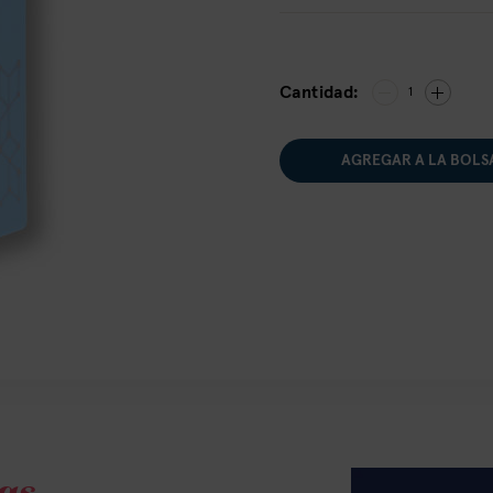
Cantidad:
1
AGREGAR A LA BOLS
as