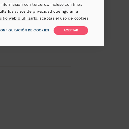
 información con terceros, incluso con fines
ulta los avisos de privacidad que figuran a
itio web o utilizarlo, aceptas el uso de cookies
je y renuncia de clase), la
Política de privacidad
y
ONFIGURACIÓN DE COOKIES
ACEPTAR