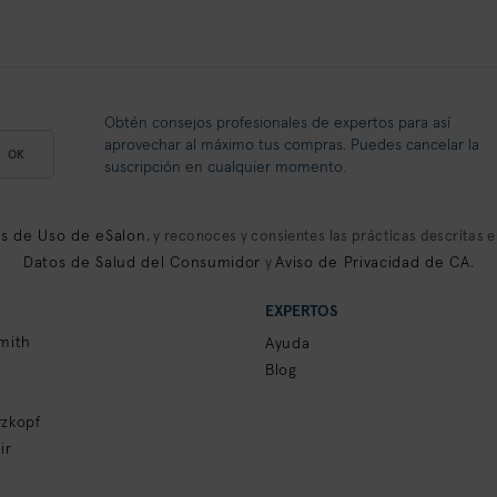
Obtén consejos profesionales de expertos para así
aprovechar al máximo tus compras. Puedes cancelar la
OK
suscripción en cualquier momento.
s de Uso de eSalon
, y reconoces y consientes las prácticas descritas e
Datos de Salud del Consumidor
Aviso de Privacidad de CA
y
.
EXPERTOS
mith
Ayuda
Blog
zkopf
ir