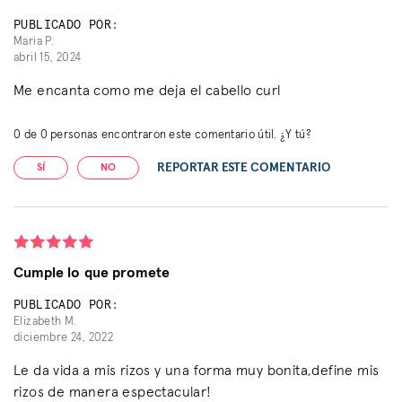
PUBLICADO POR:
Maria P.
abril 15, 2024
Me encanta como me deja el cabello curl
0
de
0
personas encontraron este comentario útil. ¿Y tú?
REPORTAR ESTE COMENTARIO
SÍ
NO
Cumple lo que promete
PUBLICADO POR:
Elizabeth M.
diciembre 24, 2022
Le da vida a mis rizos y una forma muy bonita,define mis
rizos de manera espectacular!