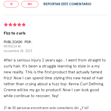
REPORTAR ESTE COMENTARIO
SÍ
NO
Fizz to curls
PUBLICADO POR:
PATRICIA M.
noviembre 24, 2023
After a serious injury 2 years ago , I went from straight to
curly hair. It's been a struggle learning to style in a my
new reality. This is the first product that actually tamed
frizz! Now I can spend time styling this new head of hair
rather than crying about a fuzz top. Kenra Curl Defining
Creme will be my go to product! Now I can look good
while continue to recover. Yay!
27
de
30
personas encontraron este comentario útil. ¿Y tú?