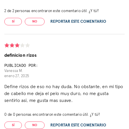
2
de
2
personas encontraron este comentario útil. ¿Y tú?
REPORTAR ESTE COMENTARIO
SÍ
NO
definicion rizos
PUBLICADO POR:
Vanessa M.
enero 27, 2025
Define rizos de eso no hay duda. No obstante, en mi tipo
de cabello me deja el pelo muy duro, no me gusta
sentirlo asi, me gusta mas suave.
0
de
0
personas encontraron este comentario útil. ¿Y tú?
REPORTAR ESTE COMENTARIO
SÍ
NO