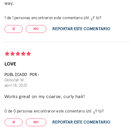
way.
1
de
1
personas encontraron este comentario útil. ¿Y tú?
REPORTAR ESTE COMENTARIO
SÍ
NO
LOVE
PUBLICADO POR:
Deborah W.
abril 18, 2025
Works great on my coarse, curly hair!
0
de
0
personas encontraron este comentario útil. ¿Y tú?
REPORTAR ESTE COMENTARIO
SÍ
NO