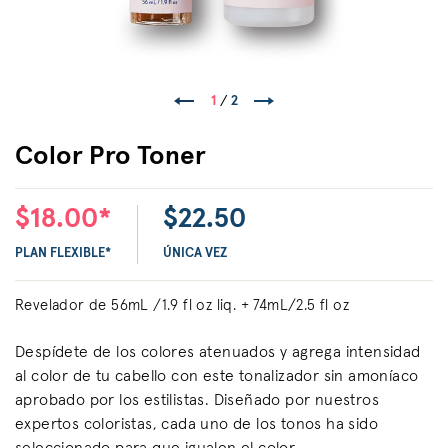
1
/
2
Color Pro Toner
$18.00*
$22.50
PLAN FLEXIBLE*
ÚNICA VEZ
Revelador de 56mL /1.9 fl oz liq. + 74mL/2.5 fl oz
Despídete de los colores atenuados y agrega intensidad
al color de tu cabello con este tonalizador sin amoníaco
aprobado por los estilistas. Diseñado por nuestros
expertos coloristas, cada uno de los tonos ha sido