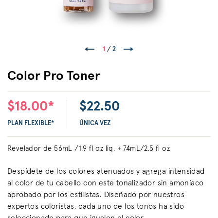
1
/
2
Color Pro Toner
$18.00*
$22.50
PLAN FLEXIBLE*
ÚNICA VEZ
Revelador de 56mL /1.9 fl oz liq. + 74mL/2.5 fl oz
Despídete de los colores atenuados y agrega intensidad
al color de tu cabello con este tonalizador sin amoníaco
aprobado por los estilistas. Diseñado por nuestros
expertos coloristas, cada uno de los tonos ha sido