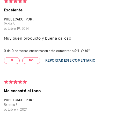
Excelente
PUBLICADO POR:
Paola A.
octubre 19, 2024
Muy buen producto y buena calidad
0
de
0
personas encontraron este comentario útil. ¿Y tú?
REPORTAR ESTE COMENTARIO
SÍ
NO
Me encantó el tono
PUBLICADO POR:
Brenda S.
octubre 7, 2024