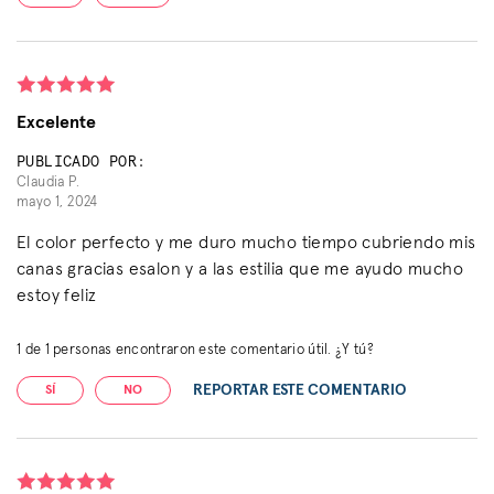
Excelente
PUBLICADO POR:
Claudia P.
mayo 1, 2024
El color perfecto y me duro mucho tiempo cubriendo mis
canas gracias esalon y a las estilia que me ayudo mucho
estoy feliz
1
de
1
personas encontraron este comentario útil. ¿Y tú?
REPORTAR ESTE COMENTARIO
SÍ
NO