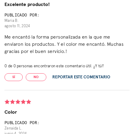
Excelente producto!
PUBLICADO POR:
Maria B.
agosto 11, 2024
Me encantó la forma personalizada en la que me
enviaron los productos. Y el color me encantó. Muchas
gracias por el buen servicio.!
0
de
0
personas encontraron este comentario útil. ¿Y tú?
REPORTAR ESTE COMENTARIO
SÍ
NO
Color
PUBLICADO POR:
Zenaida L.
junio 4, 2024