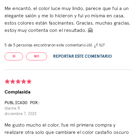
Me encantó, el color luce muy lindo, parece que fui a un
elegante salón y me lo hicieron y fui yo misma en casa,
estos colores están fascinantes. Gracias, muchas gracias,
estoy muy contenta con el resultado. 🤗
5
de
5
personas encontraron este comentario útil. ¿Y tú?
REPORTAR ESTE COMENTARIO
SÍ
NO
Complasida
PUBLICADO POR:
Idaime R
diciembre 7, 2023
Me gusto mucho el color, fue mi primera compra y
realizare otra solo que cambiare el color castaño oscuro