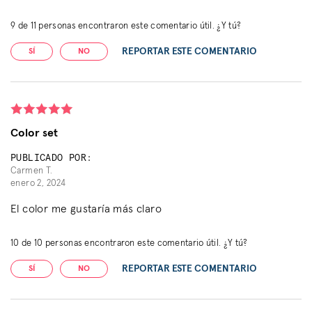
9
de
11
personas encontraron este comentario útil. ¿Y tú?
REPORTAR ESTE COMENTARIO
SÍ
NO
Color set
PUBLICADO POR:
Carmen T.
enero 2, 2024
El color me gustaría más claro
10
de
10
personas encontraron este comentario útil. ¿Y tú?
REPORTAR ESTE COMENTARIO
SÍ
NO