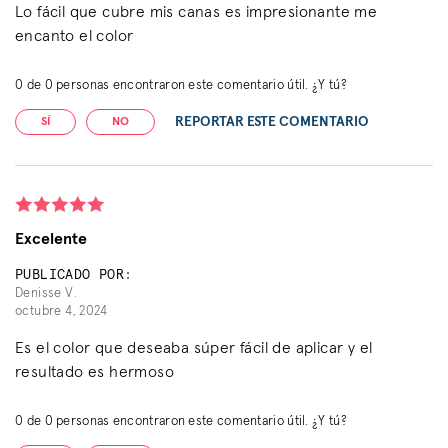
Lo fácil que cubre mis canas es impresionante me
encanto el color
0
de
0
personas encontraron este comentario útil. ¿Y tú?
REPORTAR ESTE COMENTARIO
SÍ
NO
Excelente
PUBLICADO POR:
Denisse V.
octubre 4, 2024
Es el color que deseaba súper fácil de aplicar y el
resultado es hermoso
0
de
0
personas encontraron este comentario útil. ¿Y tú?