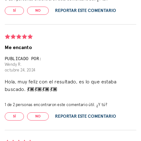
REPORTAR ESTE COMENTARIO
SÍ
NO
Me encanto
PUBLICADO POR:
Wendy R.
octubre 24, 2024
Hola, muy feliz con el resultado, es lo que estaba
buscado. 💃🏾💃🏾💃🏾💃🏾
1
de
2
personas encontraron este comentario útil. ¿Y tú?
REPORTAR ESTE COMENTARIO
SÍ
NO