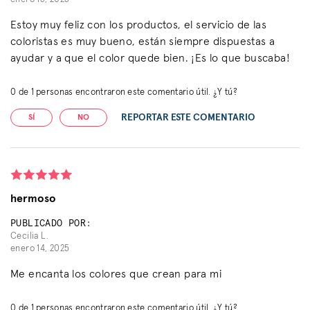
Estoy muy feliz con los productos, el servicio de las
coloristas es muy bueno, están siempre dispuestas a
ayudar y a que el color quede bien. ¡Es lo que buscaba!
0
de
1
personas encontraron este comentario útil. ¿Y tú?
REPORTAR ESTE COMENTARIO
SÍ
NO
hermoso
PUBLICADO POR:
Cecilia L.
enero 14, 2025
Me encanta los colores que crean para mi
0
de
1
personas encontraron este comentario útil. ¿Y tú?