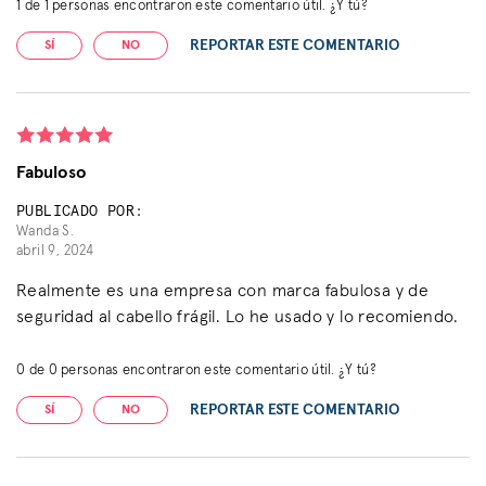
1
de
1
personas encontraron este comentario útil. ¿Y tú?
REPORTAR ESTE COMENTARIO
SÍ
NO
Fabuloso
PUBLICADO POR:
Wanda S.
abril 9, 2024
Realmente es una empresa con marca fabulosa y de
seguridad al cabello frágil. Lo he usado y lo recomiendo.
0
de
0
personas encontraron este comentario útil. ¿Y tú?
REPORTAR ESTE COMENTARIO
SÍ
NO