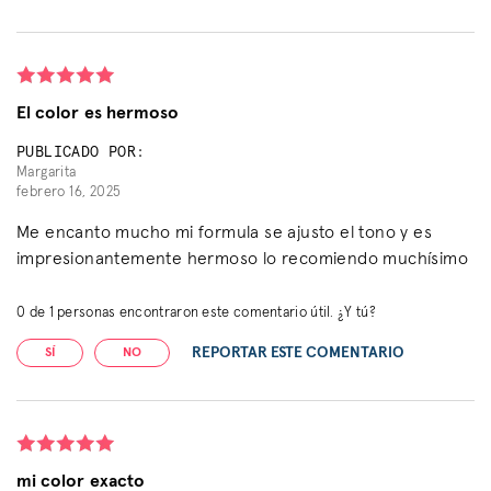
El color es hermoso
PUBLICADO POR:
Margarita
febrero 16, 2025
Me encanto mucho mi formula se ajusto el tono y es
impresionantemente hermoso lo recomiendo muchísimo
0
de
1
personas encontraron este comentario útil. ¿Y tú?
REPORTAR ESTE COMENTARIO
SÍ
NO
mi color exacto