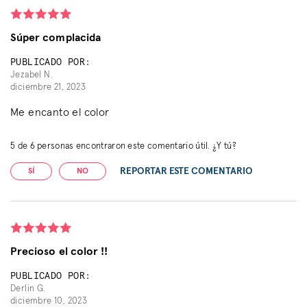
Súper complacida
PUBLICADO POR:
Jezabel N.
diciembre 21, 2023
Me encanto el color
5
de
6
personas encontraron este comentario útil. ¿Y tú?
REPORTAR ESTE COMENTARIO
SÍ
NO
Precioso el color !!
PUBLICADO POR:
Derlin G.
diciembre 10, 2023