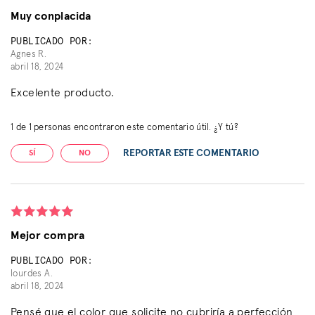
Muy conplacida
PUBLICADO POR:
Agnes R.
abril 18, 2024
Excelente producto.
1
de
1
personas encontraron este comentario útil. ¿Y tú?
REPORTAR ESTE COMENTARIO
SÍ
NO
Mejor compra
PUBLICADO POR:
lourdes A.
abril 18, 2024
Pensé que el color que solicite no cubriría a perfección