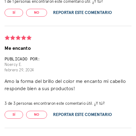
1
de
1
personas encontraron este comentario útil. ¿Y tú?
REPORTAR ESTE COMENTARIO
SÍ
NO
Me encanto
PUBLICADO POR:
Noercy E.
febrero 29, 2024
Amo la forma del brillo del color me encanto mi cabello
responde bien a sus productos!
3
de
3
personas encontraron este comentario útil. ¿Y tú?
REPORTAR ESTE COMENTARIO
SÍ
NO