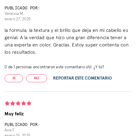
PUBLICADO POR:
Vanessa M.
enero 27, 2025
la formula, la textura y el brillo que deja en mi cabello es
genial. A la verdad que hizo una gran diferencia tener a
una experta en color. Gracias. Estoy super contenta con
los resultados.
0
de
1
personas encontraron este comentario útil. ¿Y tú?
REPORTAR ESTE COMENTARIO
SÍ
NO
Muy feliz
PUBLICADO POR:
Ana F.
enero 15, 2025