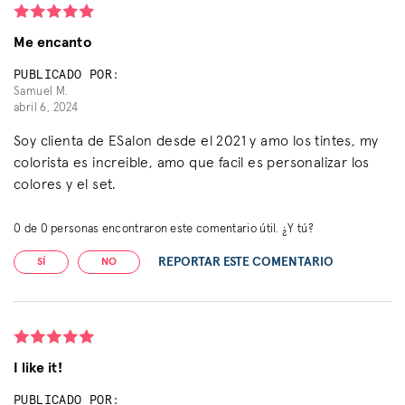
Me encanto
PUBLICADO POR:
Samuel M.
abril 6, 2024
Soy clienta de ESalon desde el 2021 y amo los tintes, my
colorista es increible, amo que facil es personalizar los
colores y el set.
0
de
0
personas encontraron este comentario útil. ¿Y tú?
REPORTAR ESTE COMENTARIO
SÍ
NO
I like it!
PUBLICADO POR: