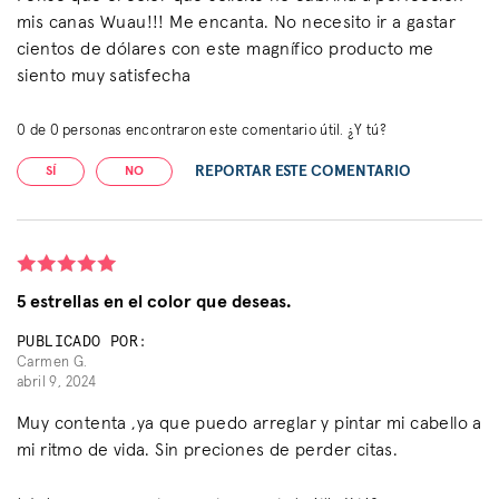
mis canas Wuau!!! Me encanta. No necesito ir a gastar
cientos de dólares con este magnífico producto me
siento muy satisfecha
0
de
0
personas encontraron este comentario útil. ¿Y tú?
REPORTAR ESTE COMENTARIO
SÍ
NO
5 estrellas en el color que deseas.
PUBLICADO POR:
Carmen G.
abril 9, 2024
Muy contenta ,ya que puedo arreglar y pintar mi cabello a
mi ritmo de vida. Sin preciones de perder citas.