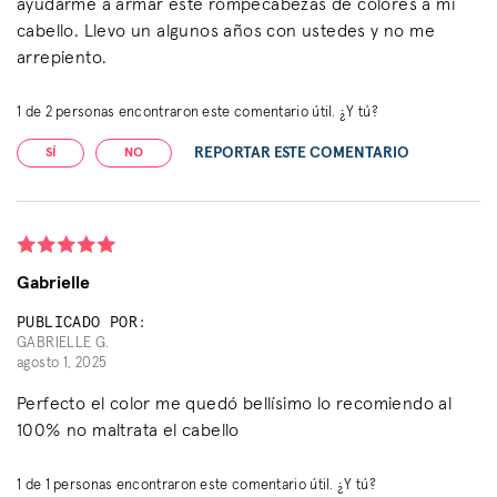
ayudarme a armar este rompecabezas de colores a mi
cabello. Llevo un algunos años con ustedes y no me
arrepiento.
1
de
2
personas encontraron este comentario útil. ¿Y tú?
REPORTAR ESTE COMENTARIO
SÍ
NO
Gabrielle
PUBLICADO POR:
GABRIELLE G.
agosto 1, 2025
Perfecto el color me quedó bellísimo lo recomiendo al
100% no maltrata el cabello
1
de
1
personas encontraron este comentario útil. ¿Y tú?