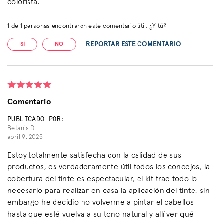
colorista.
1
de
1
personas encontraron este comentario útil. ¿Y tú?
REPORTAR ESTE COMENTARIO
SÍ
NO
Comentario
PUBLICADO POR:
Betania D.
abril 9, 2025
Estoy totalmente satisfecha con la calidad de sus
productos, es verdaderamente útil todos los concejos, la
cobertura del tinte es espectacular, el kit trae todo lo
necesario para realizar en casa la aplicación del tinte, sin
embargo he decidio no volverme a pintar el cabellos
hasta que esté vuelva a su tono natural y allí ver qué