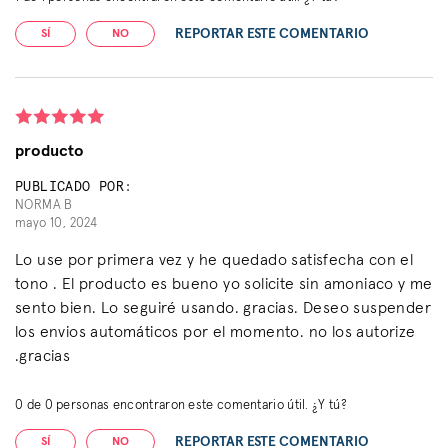
REPORTAR ESTE COMENTARIO
SÍ
NO
producto
PUBLICADO POR:
NORMA B
mayo 10, 2024
Lo use por primera vez y he quedado satisfecha con el
tono . El producto es bueno yo solicite sin amoniaco y me
sento bien. Lo seguiré usando. gracias. Deseo suspender
los envios automáticos por el momento. no los autorize
.gracias
0
de
0
personas encontraron este comentario útil. ¿Y tú?
REPORTAR ESTE COMENTARIO
SÍ
NO