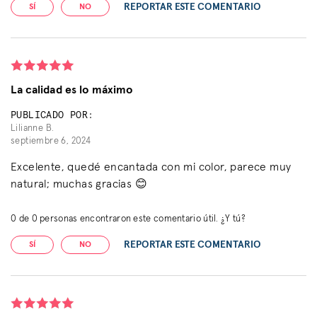
REPORTAR ESTE COMENTARIO
SÍ
NO
La calidad es lo máximo
PUBLICADO POR:
Lilianne B.
septiembre 6, 2024
Excelente, quedé encantada con mi color, parece muy
natural; muchas gracias 😊
0
de
0
personas encontraron este comentario útil. ¿Y tú?
REPORTAR ESTE COMENTARIO
SÍ
NO