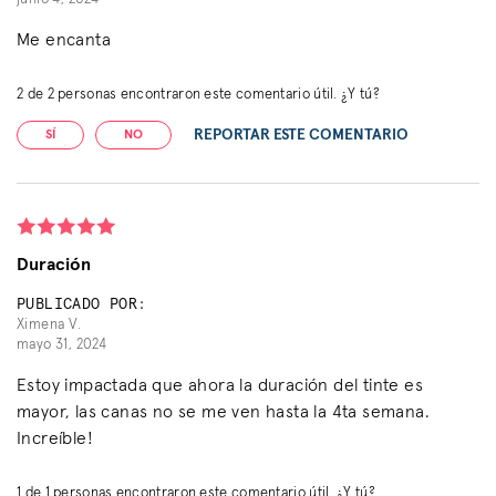
Me encanta
2
de
2
personas encontraron este comentario útil. ¿Y tú?
REPORTAR ESTE COMENTARIO
SÍ
NO
Duración
PUBLICADO POR:
Ximena V.
mayo 31, 2024
Estoy impactada que ahora la duración del tinte es
mayor, las canas no se me ven hasta la 4ta semana.
Increíble!
1
de
1
personas encontraron este comentario útil. ¿Y tú?