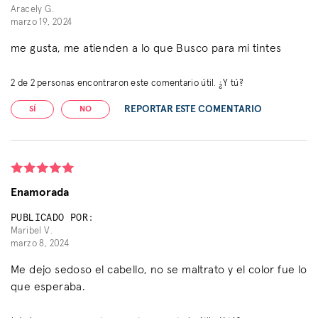
Aracely G.
marzo 19, 2024
me gusta, me atienden a lo que Busco para mi tintes
2
de
2
personas encontraron este comentario útil. ¿Y tú?
REPORTAR ESTE COMENTARIO
SÍ
NO
Enamorada
PUBLICADO POR:
Maribel V.
marzo 8, 2024
Me dejo sedoso el cabello, no se maltrato y el color fue lo
que esperaba.