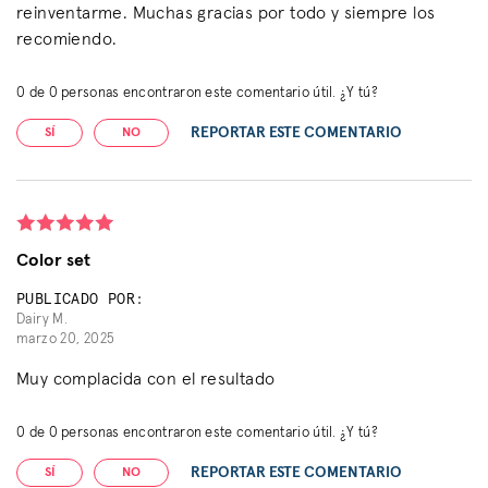
reinventarme. Muchas gracias por todo y siempre los
recomiendo.
0
de
0
personas encontraron este comentario útil. ¿Y tú?
REPORTAR ESTE COMENTARIO
SÍ
NO
Color set
PUBLICADO POR:
Dairy M.
marzo 20, 2025
Muy complacida con el resultado
0
de
0
personas encontraron este comentario útil. ¿Y tú?
REPORTAR ESTE COMENTARIO
SÍ
NO