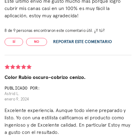
Este último envío me gustó mucho más porque logró
cubrir mis canas casi en un 100% es muy fácil la
aplicación, estoy muy agradecida!
8
de
9
personas encontraron este comentario útil. ¿Y tú?
REPORTAR ESTE COMENTARIO
SÍ
NO
Color Rubio oscuro-cobrizo cenizo.
PUBLICADO POR:
Astrid L.
enero 9, 2024
Excelente experiencia. Aunque todo viene preparado y
listo. Yo con una estilista calificamos el producto como
ingenioso y de Excelente calidad. En particular Estoy muy
a gusto con el resultado.