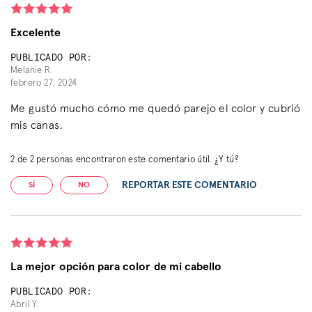
Excelente
PUBLICADO POR:
Melanie R.
febrero 27, 2024
Me gustó mucho cómo me quedó parejo el color y cubrió
mis canas.
2
de
2
personas encontraron este comentario útil. ¿Y tú?
REPORTAR ESTE COMENTARIO
SÍ
NO
La mejor opción para color de mi cabello
PUBLICADO POR:
Abril Y.