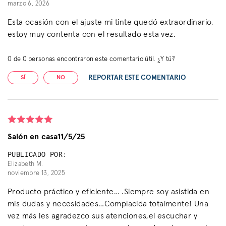
marzo 6, 2026
Esta ocasión con el ajuste mi tinte quedó extraordinario,
estoy muy contenta con el resultado esta vez.
0
de
0
personas encontraron este comentario útil. ¿Y tú?
REPORTAR ESTE COMENTARIO
SÍ
NO
Salón en casa11/5/25
PUBLICADO POR:
Elizabeth M.
noviembre 13, 2025
Producto práctico y eficiente… .Siempre soy asistida en
mis dudas y necesidades…Complacida totalmente! Una
vez más les agradezco sus atenciones,el escuchar y