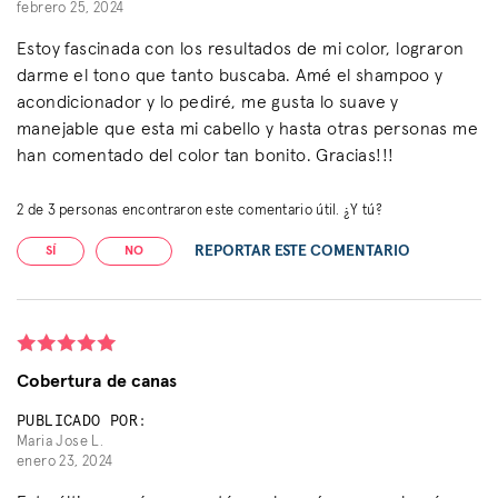
febrero 25, 2024
Estoy fascinada con los resultados de mi color, lograron
darme el tono que tanto buscaba. Amé el shampoo y
acondicionador y lo pediré, me gusta lo suave y
manejable que esta mi cabello y hasta otras personas me
han comentado del color tan bonito. Gracias!!!
2
de
3
personas encontraron este comentario útil. ¿Y tú?
REPORTAR ESTE COMENTARIO
SÍ
NO
Cobertura de canas
PUBLICADO POR:
Maria Jose L.
enero 23, 2024