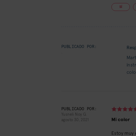
SÍ
PUBLICADO POR:
Resp
.
Mart
inst
colo
PUBLICADO POR:
Yusneli Noy G.
Mi color
agosto 30, 2021
Estoy muy 