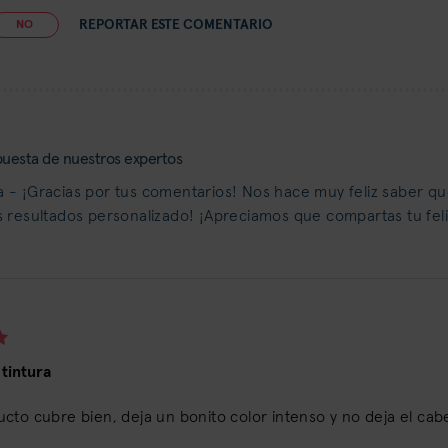
REPORTAR ESTE COMENTARIO
NO
uesta de nuestros expertos
 - ¡Gracias por tus comentarios! Nos hace muy feliz saber que
s resultados personalizado! ¡Apreciamos que compartas tu felic
tintura
to cubre bien, deja un bonito color intenso y no deja el cabel