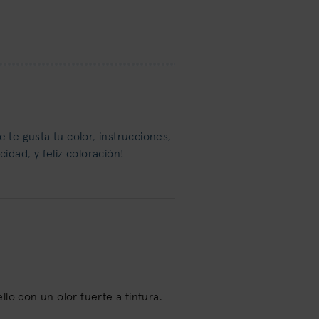
 te gusta tu color, instrucciones,
idad, y feliz coloración!
lo con un olor fuerte a tintura.