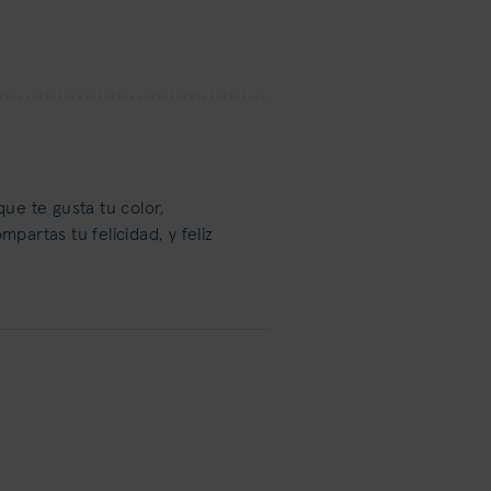
ue te gusta tu color,
partas tu felicidad, y feliz