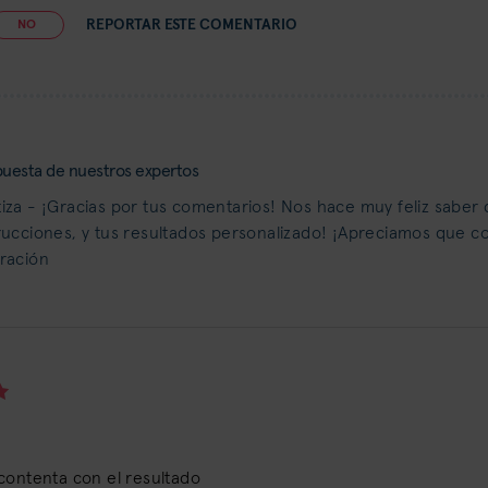
REPORTAR ESTE COMENTARIO
NO
uesta de nuestros expertos
iza - ¡Gracias por tus comentarios! Nos hace muy feliz saber q
rucciones, y tus resultados personalizado! ¡Apreciamos que com
ración
contenta con el resultado