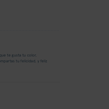
ue te gusta tu color,
partas tu felicidad, y feliz