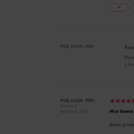
SÍ
PUBLICADO POR:
Resp
.
Rosa
y tu
PUBLICADO POR:
Andrea V.
Muy buena 
octubre 3, 2021
Buen produc