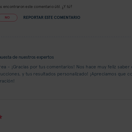
 encontraron este comentario útil. ¿Y tú?
REPORTAR ESTE COMENTARIO
NO
uesta de nuestros expertos
ea - ¡Gracias por tus comentarios! Nos hace muy feliz saber q
rucciones, y tus resultados personalizado! ¡Apreciamos que com
ración!