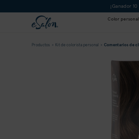
¡Ganador 10 
Color personal
Productos
Kit de colorista personal
Comentarios de cl