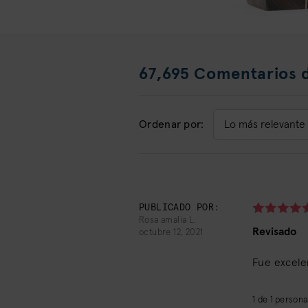
67,695 Comentarios d
Ordenar por:
Sort
by:
PUBLICADO POR:
Rosa amalia L.
Revisado
octubre 12, 2021
Fue excele
1
de
1
personas