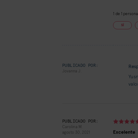
1
de
1
personas
SÍ
PUBLICADO POR:
Resp
Jovanna J.
Yusn
valo
PUBLICADO POR:
Carolina M.
Excelente
agosto 30, 2021