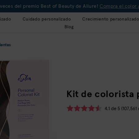
veces del premio Best of Beauty de Allure!
Compra el color 
izado
Cuidado personalizado
Crecimiento personalizad
Blog
ientes
Kit de colorista
4.1 de 5 (107,561