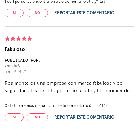
1
de
1
personas encontraron este comentario útil. ¿Y tú?
REPORTAR ESTE COMENTARIO
SÍ
NO
Fabuloso
PUBLICADO POR:
Wanda S.
abril 9, 2024
Realmente es una empresa con marca fabulosa y de
seguridad al cabello frágil. Lo he usado y lo recomiendo.
0
de
0
personas encontraron este comentario útil. ¿Y tú?
REPORTAR ESTE COMENTARIO
SÍ
NO