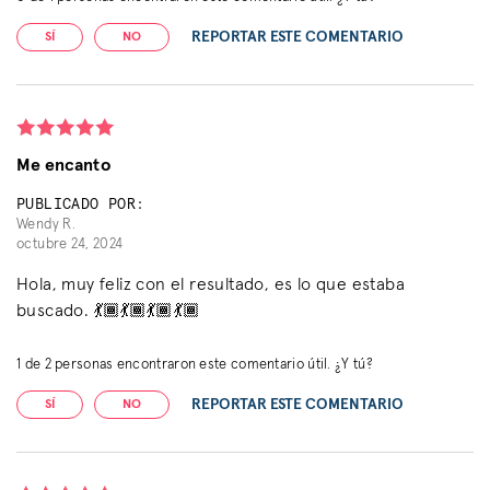
REPORTAR ESTE COMENTARIO
SÍ
NO
Me encanto
PUBLICADO POR:
Wendy R.
octubre 24, 2024
Hola, muy feliz con el resultado, es lo que estaba
buscado. 💃🏾💃🏾💃🏾💃🏾
1
de
2
personas encontraron este comentario útil. ¿Y tú?
REPORTAR ESTE COMENTARIO
SÍ
NO