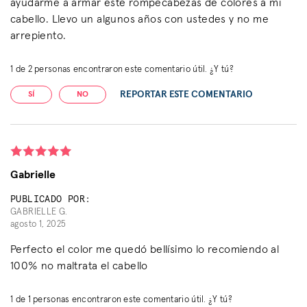
ayudarme a armar este rompecabezas de colores a mi
cabello. Llevo un algunos años con ustedes y no me
arrepiento.
1
de
2
personas encontraron este comentario útil. ¿Y tú?
REPORTAR ESTE COMENTARIO
SÍ
NO
Gabrielle
PUBLICADO POR:
GABRIELLE G.
agosto 1, 2025
Perfecto el color me quedó bellísimo lo recomiendo al
100% no maltrata el cabello
1
de
1
personas encontraron este comentario útil. ¿Y tú?