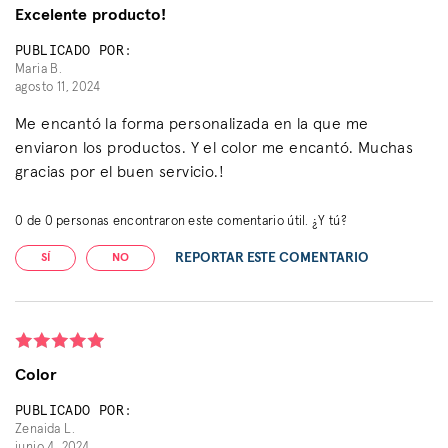
Excelente producto!
PUBLICADO POR:
Maria B.
agosto 11, 2024
Me encantó la forma personalizada en la que me
enviaron los productos. Y el color me encantó. Muchas
gracias por el buen servicio.!
0
de
0
personas encontraron este comentario útil. ¿Y tú?
REPORTAR ESTE COMENTARIO
SÍ
NO
Color
PUBLICADO POR:
Zenaida L.
junio 4, 2024