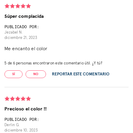
Súper complacida
PUBLICADO POR:
Jezabel N.
diciembre 21, 2023
Me encanto el color
5
de
6
personas encontraron este comentario útil. ¿Y tú?
REPORTAR ESTE COMENTARIO
SÍ
NO
Precioso el color !!
PUBLICADO POR:
Derlin G.
diciembre 10, 2023