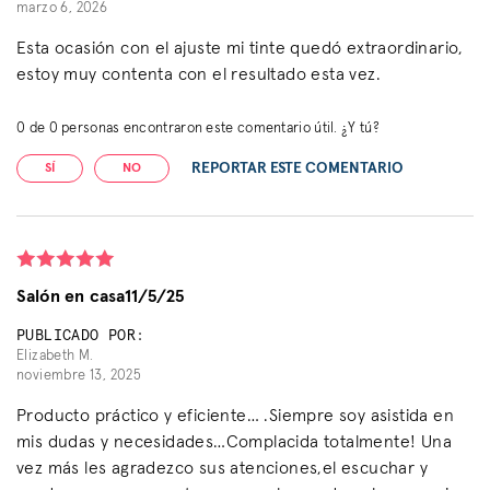
marzo 6, 2026
Esta ocasión con el ajuste mi tinte quedó extraordinario,
estoy muy contenta con el resultado esta vez.
0
de
0
personas encontraron este comentario útil. ¿Y tú?
REPORTAR ESTE COMENTARIO
SÍ
NO
Salón en casa11/5/25
PUBLICADO POR:
Elizabeth M.
noviembre 13, 2025
Producto práctico y eficiente… .Siempre soy asistida en
mis dudas y necesidades…Complacida totalmente! Una
vez más les agradezco sus atenciones,el escuchar y