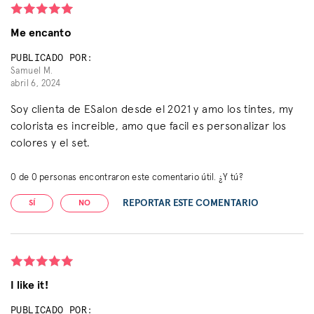
Me encanto
PUBLICADO POR:
Samuel M.
abril 6, 2024
Soy clienta de ESalon desde el 2021 y amo los tintes, my
colorista es increible, amo que facil es personalizar los
colores y el set.
0
de
0
personas encontraron este comentario útil. ¿Y tú?
REPORTAR ESTE COMENTARIO
SÍ
NO
I like it!
PUBLICADO POR: