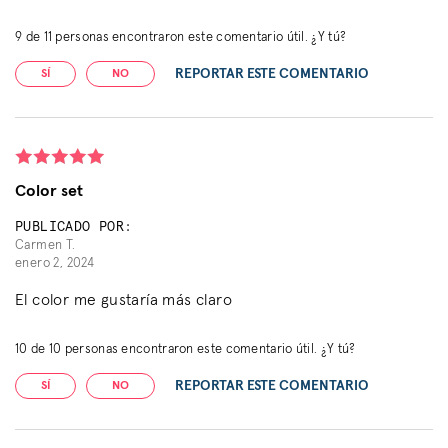
9
de
11
personas encontraron este comentario útil. ¿Y tú?
REPORTAR ESTE COMENTARIO
SÍ
NO
Color set
PUBLICADO POR:
Carmen T.
enero 2, 2024
El color me gustaría más claro
10
de
10
personas encontraron este comentario útil. ¿Y tú?
REPORTAR ESTE COMENTARIO
SÍ
NO