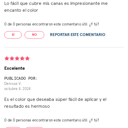
Lo fácil que cubre mis canas es impresionante me
encanto el color
0
de
0
personas encontraron este comentario útil. ¿Y tú?
REPORTAR ESTE COMENTARIO
SÍ
NO
Excelente
PUBLICADO POR:
Denisse V.
octubre 4, 2024
Es el color que deseaba súper fácil de aplicar y el
resultado es hermoso
0
de
0
personas encontraron este comentario útil. ¿Y tú?