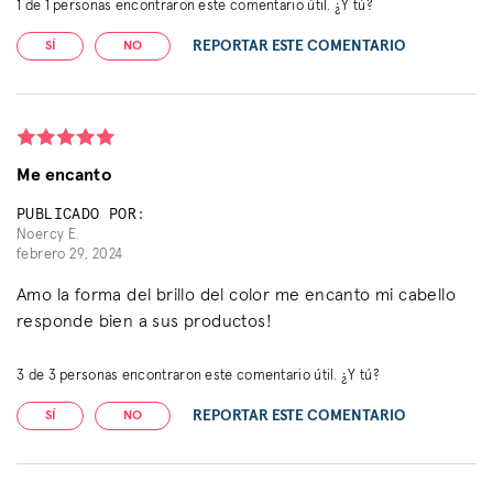
1
de
1
personas encontraron este comentario útil. ¿Y tú?
REPORTAR ESTE COMENTARIO
SÍ
NO
Me encanto
PUBLICADO POR:
Noercy E.
febrero 29, 2024
Amo la forma del brillo del color me encanto mi cabello
responde bien a sus productos!
3
de
3
personas encontraron este comentario útil. ¿Y tú?
REPORTAR ESTE COMENTARIO
SÍ
NO