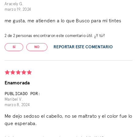
Aracely G.
marzo 19, 2024
me gusta, me atienden a lo que Busco para mi tintes
2
de
2
personas encontraron este comentario útil. ¿Y tú?
REPORTAR ESTE COMENTARIO
SÍ
NO
Enamorada
PUBLICADO POR:
Maribel V.
marzo 8, 2024
Me dejo sedoso el cabello, no se maltrato y el color fue lo
que esperaba.