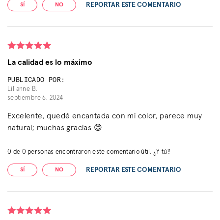
REPORTAR ESTE COMENTARIO
SÍ
NO
La calidad es lo máximo
PUBLICADO POR:
Lilianne B.
septiembre 6, 2024
Excelente, quedé encantada con mi color, parece muy
natural; muchas gracias 😊
0
de
0
personas encontraron este comentario útil. ¿Y tú?
REPORTAR ESTE COMENTARIO
SÍ
NO