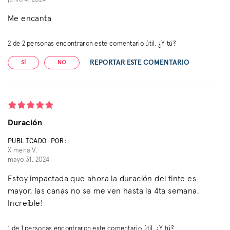
Me encanta
2
de
2
personas encontraron este comentario útil. ¿Y tú?
REPORTAR ESTE COMENTARIO
SÍ
NO
Duración
PUBLICADO POR:
Ximena V.
mayo 31, 2024
Estoy impactada que ahora la duración del tinte es
mayor, las canas no se me ven hasta la 4ta semana.
Increíble!
1
de
1
personas encontraron este comentario útil. ¿Y tú?