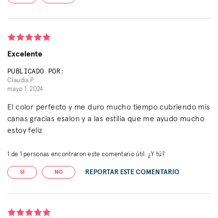
Excelente
PUBLICADO POR:
Claudia P.
mayo 1, 2024
El color perfecto y me duro mucho tiempo cubriendo mis
canas gracias esalon y a las estilia que me ayudo mucho
estoy feliz
1
de
1
personas encontraron este comentario útil. ¿Y tú?
REPORTAR ESTE COMENTARIO
SÍ
NO