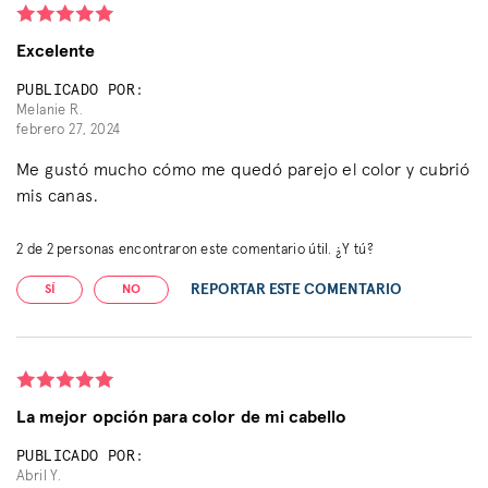
Excelente
PUBLICADO POR:
Melanie R.
febrero 27, 2024
Me gustó mucho cómo me quedó parejo el color y cubrió
mis canas.
2
de
2
personas encontraron este comentario útil. ¿Y tú?
REPORTAR ESTE COMENTARIO
SÍ
NO
La mejor opción para color de mi cabello
PUBLICADO POR:
Abril Y.