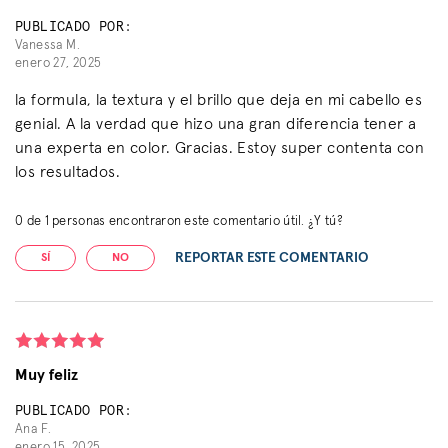
PUBLICADO POR:
Vanessa M.
enero 27, 2025
la formula, la textura y el brillo que deja en mi cabello es
genial. A la verdad que hizo una gran diferencia tener a
una experta en color. Gracias. Estoy super contenta con
los resultados.
0
de
1
personas encontraron este comentario útil. ¿Y tú?
REPORTAR ESTE COMENTARIO
SÍ
NO
Muy feliz
PUBLICADO POR:
Ana F.
enero 15, 2025