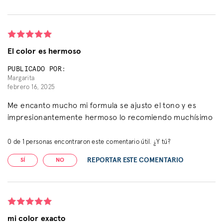
El color es hermoso
PUBLICADO POR:
Margarita
febrero 16, 2025
Me encanto mucho mi formula se ajusto el tono y es
impresionantemente hermoso lo recomiendo muchísimo
0
de
1
personas encontraron este comentario útil. ¿Y tú?
REPORTAR ESTE COMENTARIO
SÍ
NO
mi color exacto