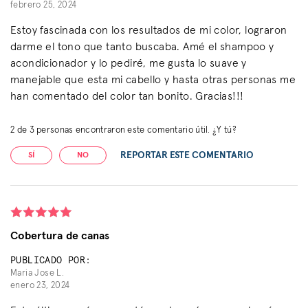
febrero 25, 2024
Estoy fascinada con los resultados de mi color, lograron
darme el tono que tanto buscaba. Amé el shampoo y
acondicionador y lo pediré, me gusta lo suave y
manejable que esta mi cabello y hasta otras personas me
han comentado del color tan bonito. Gracias!!!
2
de
3
personas encontraron este comentario útil. ¿Y tú?
REPORTAR ESTE COMENTARIO
SÍ
NO
Cobertura de canas
PUBLICADO POR:
Maria Jose L.
enero 23, 2024