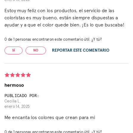
Estoy muy feliz con los productos, el servicio de las
coloristas es muy bueno, están siempre dispuestas a
ayudar y a que el color quede bien. ¡Es lo que buscaba!
0
de
1
personas encontraron este comentario útil. ¿Y tú?
REPORTAR ESTE COMENTARIO
SÍ
NO
hermoso
PUBLICADO POR:
Cecilia L.
enero 14, 2025
Me encanta los colores que crean para mi
0
de
1
personas encontraron este comentario útil. ¿Y tú?