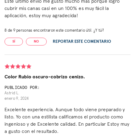
Este último envío me gustó mucho más porque logró
cubrir mis canas casi en un 100% es muy fácil la
aplicación, estoy muy agradecida!
8
de
9
personas encontraron este comentario útil. ¿Y tú?
REPORTAR ESTE COMENTARIO
SÍ
NO
Color Rubio oscuro-cobrizo cenizo.
PUBLICADO POR:
Astrid L.
enero 9, 2024
Excelente experiencia. Aunque todo viene preparado y
listo. Yo con una estilista calificamos el producto como
ingenioso y de Excelente calidad. En particular Estoy muy
a gusto con el resultado.