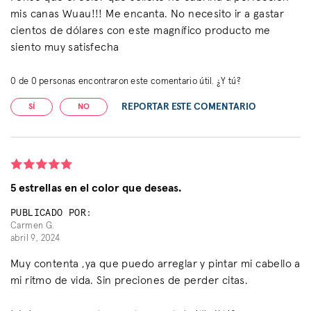
mis canas Wuau!!! Me encanta. No necesito ir a gastar
cientos de dólares con este magnífico producto me
siento muy satisfecha
0
de
0
personas encontraron este comentario útil. ¿Y tú?
REPORTAR ESTE COMENTARIO
SÍ
NO
5 estrellas en el color que deseas.
PUBLICADO POR:
Carmen G.
abril 9, 2024
Muy contenta ,ya que puedo arreglar y pintar mi cabello a
mi ritmo de vida. Sin preciones de perder citas.