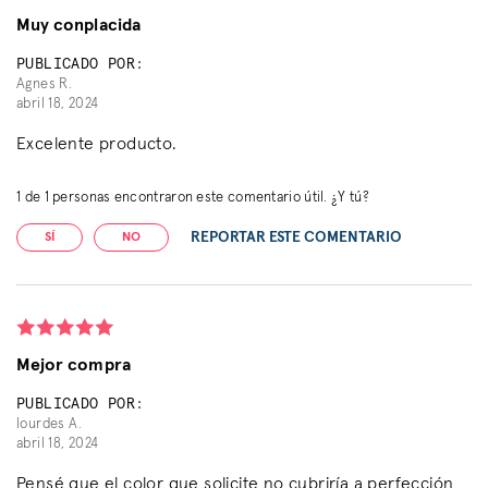
Muy conplacida
PUBLICADO POR:
Agnes R.
abril 18, 2024
Excelente producto.
1
de
1
personas encontraron este comentario útil. ¿Y tú?
REPORTAR ESTE COMENTARIO
SÍ
NO
Mejor compra
PUBLICADO POR:
lourdes A.
abril 18, 2024
Pensé que el color que solicite no cubriría a perfección