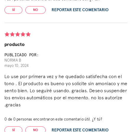
REPORTAR ESTE COMENTARIO
SÍ
NO
producto
PUBLICADO POR:
NORMA B
mayo 10, 2024
Lo use por primera vez y he quedado satisfecha con el
tono . El producto es bueno yo solicite sin amoniaco y me
sento bien. Lo seguiré usando. gracias. Deseo suspender
los envios automáticos por el momento. no los autorize
.gracias
0
de
0
personas encontraron este comentario útil. ¿Y tú?
REPORTAR ESTE COMENTARIO
SÍ
NO