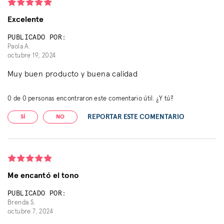
Excelente
PUBLICADO POR:
Paola A.
octubre 19, 2024
Muy buen producto y buena calidad
0
de
0
personas encontraron este comentario útil. ¿Y tú?
REPORTAR ESTE COMENTARIO
SÍ
NO
Me encantó el tono
PUBLICADO POR:
Brenda S.
octubre 7, 2024