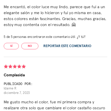
Me encantó, el color luce muy lindo, parece que fui a un
elegante salón y me lo hicieron y fui yo misma en casa,
estos colores están fascinantes. Gracias, muchas gracias,
estoy muy contenta con el resultado. 🤗
5
de
5
personas encontraron este comentario útil. ¿Y tú?
REPORTAR ESTE COMENTARIO
SÍ
NO
Complasida
PUBLICADO POR:
Idaime R
diciembre 7, 2023
Me gusto mucho el color, fue mi primera compra y
realizare otra solo que cambiare el color castaño oscuro