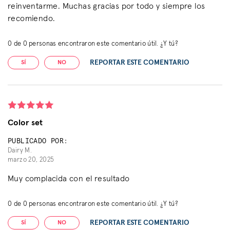
reinventarme. Muchas gracias por todo y siempre los
recomiendo.
0
de
0
personas encontraron este comentario útil. ¿Y tú?
REPORTAR ESTE COMENTARIO
SÍ
NO
Color set
PUBLICADO POR:
Dairy M.
marzo 20, 2025
Muy complacida con el resultado
0
de
0
personas encontraron este comentario útil. ¿Y tú?
REPORTAR ESTE COMENTARIO
SÍ
NO