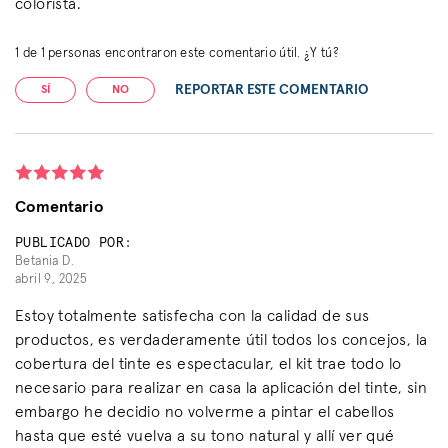
colorista.
1
de
1
personas encontraron este comentario útil. ¿Y tú?
REPORTAR ESTE COMENTARIO
SÍ
NO
Comentario
PUBLICADO POR:
Betania D.
abril 9, 2025
Estoy totalmente satisfecha con la calidad de sus
productos, es verdaderamente útil todos los concejos, la
cobertura del tinte es espectacular, el kit trae todo lo
necesario para realizar en casa la aplicación del tinte, sin
embargo he decidio no volverme a pintar el cabellos
hasta que esté vuelva a su tono natural y allí ver qué