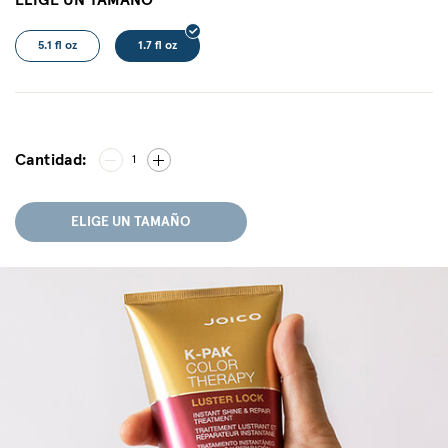
ELIGE UN TAMAÑO
5.1 fl oz
1.7 fl oz
Cantidad:
1
ELIGE UN TAMAÑO