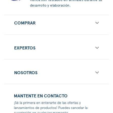
nunca son testados en animales durante su
desarrollo y elaboración.
COMPRAR
EXPERTOS
NOSOTROS
MANTENTE EN CONTACTO
¡Sé la primera en enterarte de las ofertas y
lanzamientos de productos! Puedes cancelar la